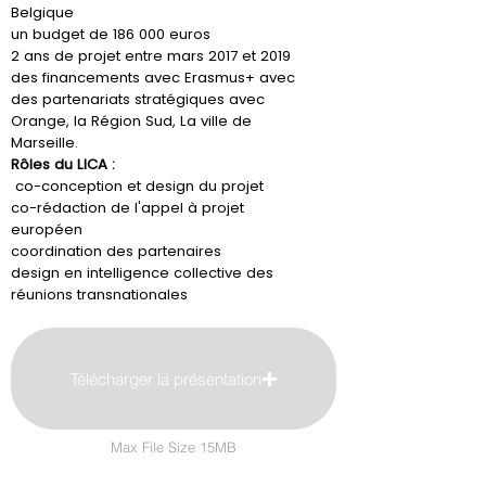
Belgique
un budget de 186 000 euros
2 ans de projet entre mars 2017 et 2019
des financements avec Erasmus+ avec
des partenariats stratégiques avec
Orange, la Région Sud, La ville de
Marseille.
Rôles du LICA :
co-conception et design du projet
co-rédaction de l'appel à projet
européen
coordination des partenaires
design en intelligence collective des
réunions transnationales
Télécharger la présentation
Max File Size 15MB