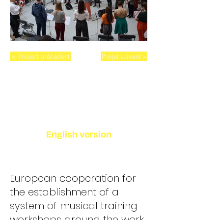
< Project précedent
Projet suivant >
English version
European cooperation for
the establishment of a
system of musical training
workshops around the work