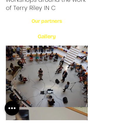
of Terry Riley IN C
Our partners
Gallery