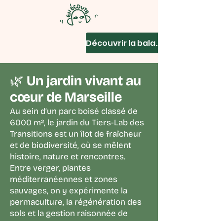
Découvrir la balade
🌿 Un jardin vivant au
cœur de Marseille
Au sein d’un parc boisé classé de
6000 m², le jardin du Tiers-Lab des
Transitions est un îlot de fraîcheur
et de biodiversité, où se mêlent
histoire, nature et rencontres.
Entre verger, plantes
méditerranéennes et zones
sauvages, on y expérimente la
permaculture, la régénération des
sols et la gestion raisonnée de