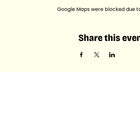
Google Maps were blocked due to 
Share this eve