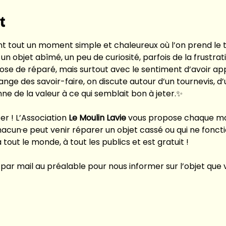
t
ant tout un moment simple et chaleureux où l’on prend le 
n objet abîmé, un peu de curiosité, parfois de la frustrat
se de réparé, mais surtout avec le sentiment d’avoir appr
hange des savoir-faire, on discute autour d’un tournevis, 
ne de la valeur à ce qui semblait bon à jeter.✨
r ! L’Association 
Le Moulin Lavie 
vous propose chaque mo
hacun·e peut venir réparer un objet cassé ou qui ne fonc
 tout le monde, à tout les publics et est gratuit !
par mail au préalable pour nous informer sur l’objet que 