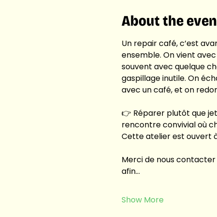
About the even
Un repair café, c’est av
ensemble. On vient avec u
souvent avec quelque cho
gaspillage inutile. On éc
avec un café, et on redon
👉 Réparer plutôt que jete
rencontre convivial où c
Cette atelier est ouvert à
Merci de nous contacter 
afin…
Show More