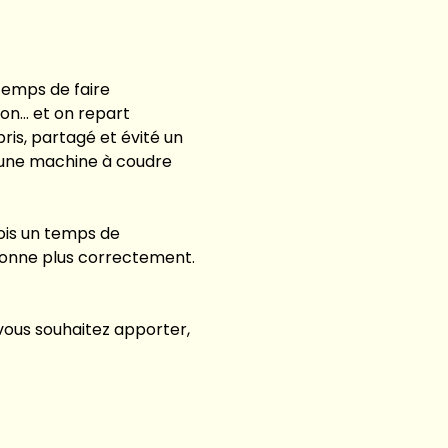
temps de faire 
ion… et on repart 
is, partagé et évité un 
d’une machine à coudre 
is un temps de 
tionne plus correctement.
vous souhaitez apporter, 