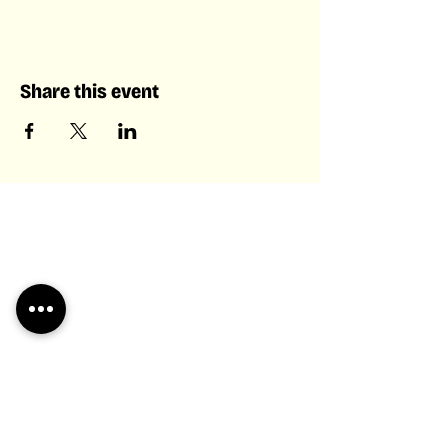
Share this event
Laboratory of Collective &
Artificial Intelligence
Laboratory of
Collective &