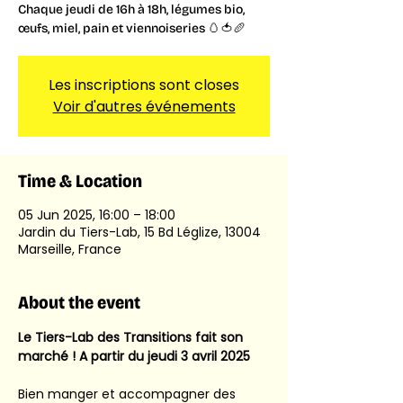
Chaque jeudi de 16h à 18h, légumes bio,
œufs, miel, pain et viennoiseries 🥚🍅🥖
Les inscriptions sont closes
Voir d'autres événements
Time & Location
05 Jun 2025, 16:00 – 18:00
Jardin du Tiers-Lab, 15 Bd Léglize, 13004
Marseille, France
About the event
Le Tiers-Lab des Transitions fait son 
marché ! A partir du jeudi 3 avril 2025
Bien manger et accompagner des 