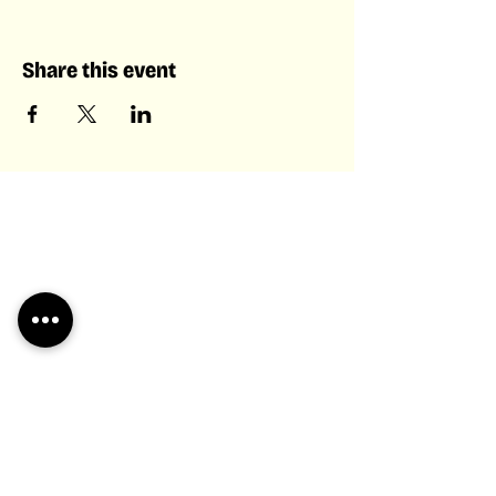
Share this event
Laboratory of Collective &
Artificial Intelligence
Laboratory of
Collective &
Artificial