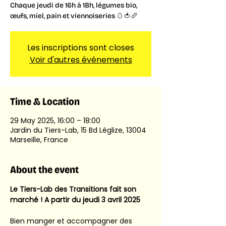
Chaque jeudi de 16h à 18h, légumes bio,
œufs, miel, pain et viennoiseries 🥚🍅🥖
Les inscriptions sont closes
Voir d'autres événements
Time & Location
29 May 2025, 16:00 – 18:00
Jardin du Tiers-Lab, 15 Bd Léglize, 13004
Marseille, France
About the event
Le Tiers-Lab des Transitions fait son 
marché ! A partir du jeudi 3 avril 2025
Bien manger et accompagner des 