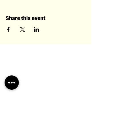
Share this event
Laboratory of Collective &
Artificial Intelligence
Laboratory of
Collective &
Artificial