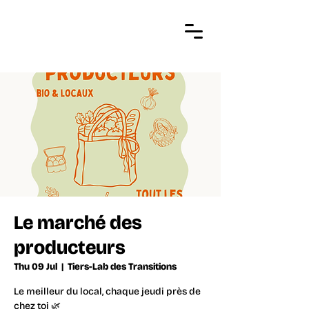
Le marché des
producteurs
Thu 09 Jul
  |  
Tiers-Lab des Transitions
Le meilleur du local, chaque jeudi près de
chez toi 🌿