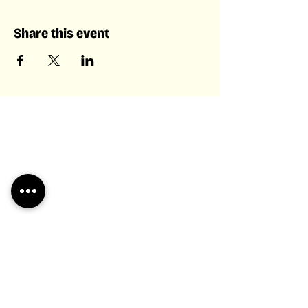
Share this event
Laboratory of Collective &
Artificial Intelligence
Laboratory of
Collective &
Artificial
Intelligence