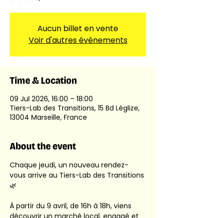
Aucun billet en vente
Voir d'autres événements
Time & Location
09 Jul 2026, 16:00 – 18:00
Tiers-Lab des Transitions, 15 Bd Léglize,
13004 Marseille, France
About the event
Chaque jeudi, un nouveau rendez-
vous arrive au Tiers-Lab des Transitions 
🌿
À partir du 9 avril, de 16h à 18h, viens 
découvrir un marché local, engagé et 