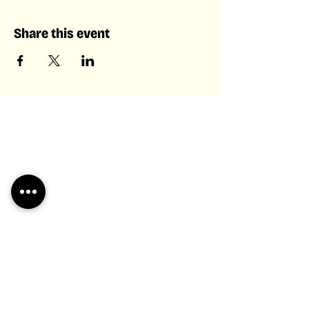
Share this event
Laboratory of Collective &
Artificial Intelligence
Laboratory of
Collective &
Artificial
Intelligence