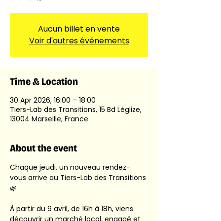
Aucun billet en vente
Voir d'autres événements
Time & Location
30 Apr 2026, 16:00 – 18:00
Tiers-Lab des Transitions, 15 Bd Léglize,
13004 Marseille, France
About the event
Chaque jeudi, un nouveau rendez-
vous arrive au Tiers-Lab des Transitions 
🌿
À partir du 9 avril, de 16h à 18h, viens 
découvrir un marché local, engagé et 