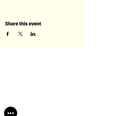
Share this event
Laboratory of Collective &
Artificial Intelligence
Laboratory of
Collective &