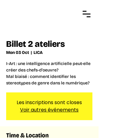
Billet 2 ateliers
Mon 03 Oct
  |  
LICA
I-Art : une intelligence artificielle peut-elle
créer des chefs-d'oeuvre?
Mal biaisé : comment identifier les
stereotypes de genre dans le numérique?
Les inscriptions sont closes
Voir autres événements
Time & Location