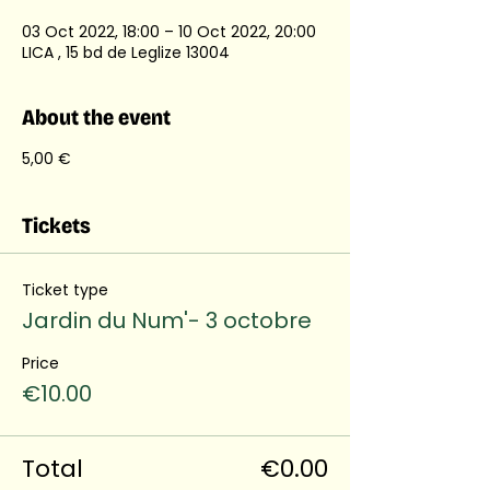
03 Oct 2022, 18:00 – 10 Oct 2022, 20:00
LICA , 15 bd de Leglize 13004
About the event
5,00 €
Tickets
Ticket type
Jardin du Num'- 3 octobre
Price
€10.00
Total
€0.00