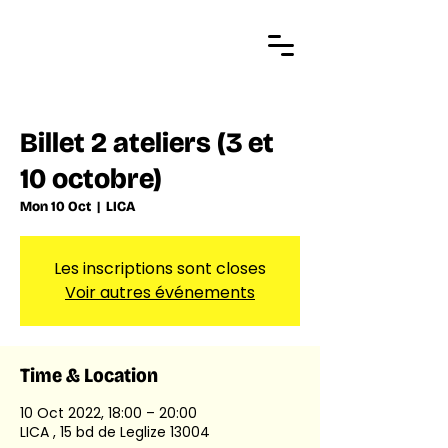
Billet 2 ateliers (3 et
10 octobre)
Mon 10 Oct
  |  
LICA
Les inscriptions sont closes
Voir autres événements
Time & Location
10 Oct 2022, 18:00 – 20:00
LICA , 15 bd de Leglize 13004