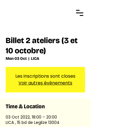
Billet 2 ateliers (3 et
10 octobre)
Mon 03 Oct
  |  
LICA
Les inscriptions sont closes
Voir autres événements
Time & Location
03 Oct 2022, 18:00 – 20:00
LICA , 15 bd de Leglize 13004