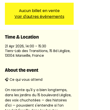
Aucun billet en vente
Voir d'autres événements
Time & Location
21 Apr 2026, 14:00 – 15:30
Tiers-Lab des Transitions, 15 Bd Léglize,
13004 Marseille, France
About the event
🎧 Ce qui vous attend 
On raconte qu'il y a bien longtemps, 
dans les jardins du 15 boulevard Léglize, 
des voix chuchotées — des histoires 
d'ici — pouvaient s'entendre si l’on 