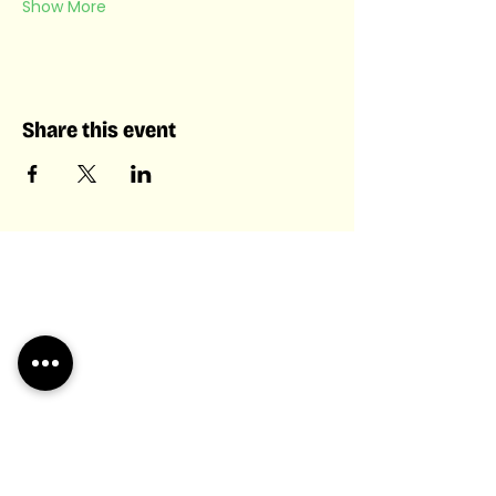
Show More
Share this event
Laboratory of Collective &
Artificial Intelligence
Laboratory of