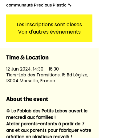
communauté Precious Plastic 🔧
Les inscriptions sont closes
Voir d'autres événements
Time & Location
12 Jun 2024, 14:30 – 16:30
Tiers-Lab des Transitions, 15 Bd Léglize,
13004 Marseille, France
About the event
♻️ 
Le Fablab des Petits Labos ouvert le 
mercredi aux familles !
Atelier parents-enfants à partir de 7 
ans et aux parents pour fabriquer votre 
création en plastique recyclé !