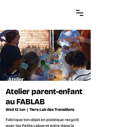
Atelier parent-enfant
au FABLAB
Wed 12 Jun
  |  
Tiers-Lab des Transitions
Fabrique ton objet en plastique recyclé
avec les Petits Labos et entre dans la