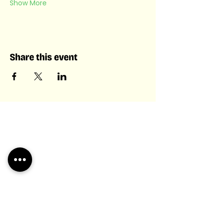
Show More
Share this event
Laboratory of Collective &
Artificial Intelligence
Laboratory of