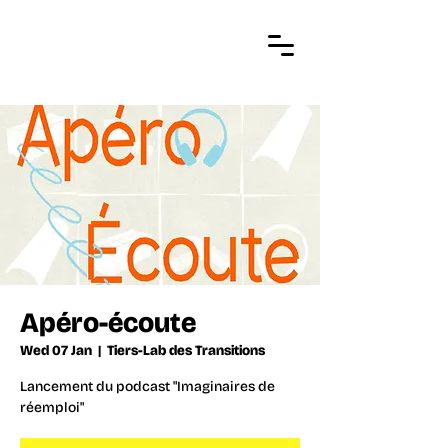
Apéro-écoute
Wed 07 Jan
  |  
Tiers-Lab des Transitions
Lancement du podcast "Imaginaires de
réemploi"