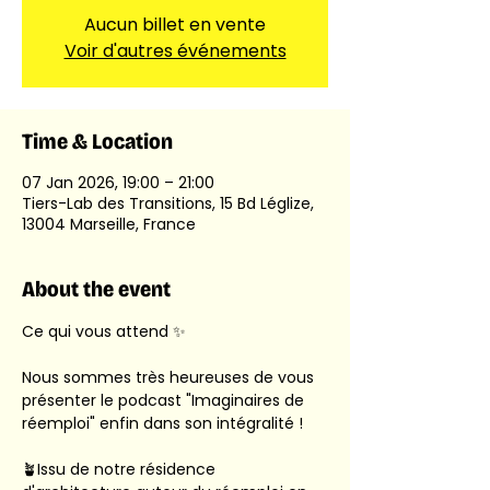
Aucun billet en vente
Voir d'autres événements
Time & Location
07 Jan 2026, 19:00 – 21:00
Tiers-Lab des Transitions, 15 Bd Léglize,
13004 Marseille, France
About the event
Ce qui vous attend ✨
Nous sommes très heureuses de vous 
présenter le podcast "Imaginaires de 
réemploi" enfin dans son intégralité !
🪴Issu de notre résidence 