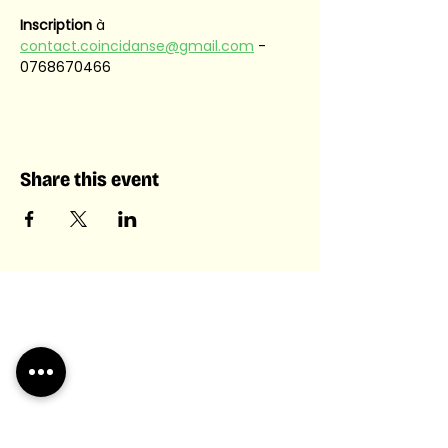
Inscription
 à 
contact.coincidanse@gmail.com
 - 
0768670466
Share this event
Laboratory of Collective &
Artificial Intelligence