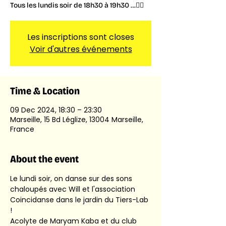
Tous les lundis soir de 18h30 à 19h30 …🤸‍♀️
Les inscriptions sont closes
Voir d'autres événements
Time & Location
09 Dec 2024, 18:30 – 23:30
Marseille, 15 Bd Léglize, 13004 Marseille,
France
About the event
Le lundi soir, on danse sur des sons 
chaloupés avec Will et l'association 
Coincidanse dans le jardin du Tiers-Lab 
!
Acolyte de Maryam Kaba et du club 