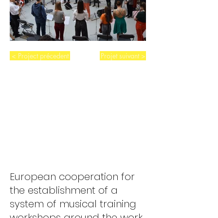
< Project précedent
Projet suivant >
English version
European cooperation for
the establishment of a
system of musical training
workshops around the work