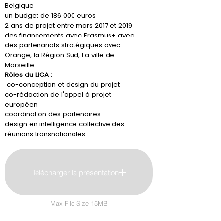
Belgique
un budget de 186 000 euros
2 ans de projet entre mars 2017 et 2019
des financements avec Erasmus+ avec
des partenariats stratégiques avec
Orange, la Région Sud, La ville de
Marseille.
Rôles du LICA :
co-conception et design du projet
co-rédaction de l'appel à projet
européen
coordination des partenaires
design en intelligence collective des
réunions transnationales
Télécharger la présentation
Max File Size 15MB