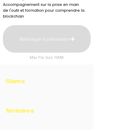
Accompagnement sur la prise en main
de l'outil et formation pour comprendre la
blockchain
Télécharger la présentation
Max File Size 15MB
Client-s
Territoire-s