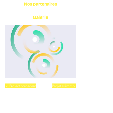
Nos partenaires
Galerie
< Project précedent
Projet suivant >