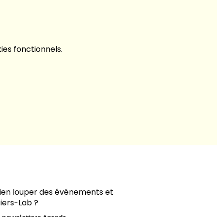
es fonctionnels.
rien louper des événements et
iers-Lab ?