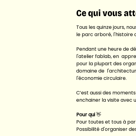
Ce qui vous at
Tous les quinze jours, n
le parc arboré, l'histoir
Pendant une heure de déam
l'atelier fablab, en  appr
pour la plupart des organ
domaine de  l'architecture
l'économie circulaire.
C’est aussi des moments
enchainer la visite avec u
Pour qui 
👋
Pour toutes et tous à par
Possibilité d'organiser d