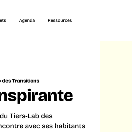
ets
Agenda
Ressources
b des Transitions
inspirante
 du Tiers-Lab des
encontre avec ses habitants