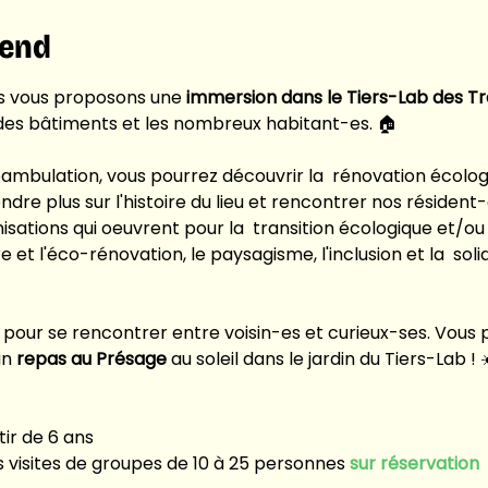
tend
ous vous proposons une
 immersion dans le Tiers-Lab des Tr
e des bâtiments et les nombreux habitant-es. 🏠
bulation, vous pourrez découvrir la  rénovation écologiqu
endre plus sur l'histoire du lieu et rencontrer nos résident-
isations qui oeuvrent pour la  transition écologique et/ou 
 et l'éco-rénovation, le paysagisme, l'inclusion et la  soli
 pour se rencontrer entre
voisin-es et
curieux-ses. Vous 
n 
repas au Présage
 au soleil dans le jardin du Tiers-Lab ! 
tir de 6 ans
es visites de groupes de 10 à 25 personnes 
sur réservation 