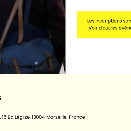
Les inscriptions so
Voir d'autres évé
s
 15 Bd Léglize, 13004 Marseille, France