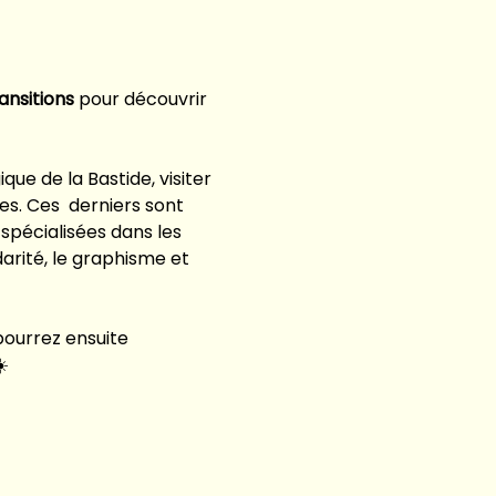
ansitions 
pour découvrir 
e de la Bastide, visiter 
es. Ces  derniers sont 
spécialisées dans les 
darité, le graphisme et 
pourrez ensuite 
☀️