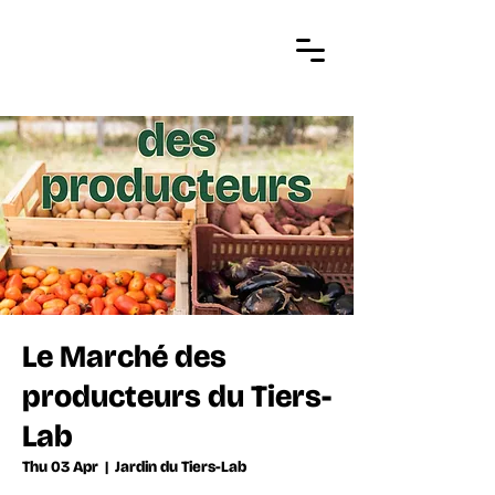
Le Marché des
producteurs du Tiers-
Lab
Thu 03 Apr
  |  
Jardin du Tiers-Lab