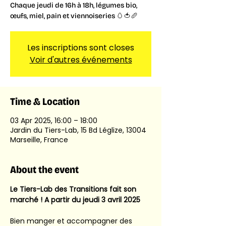
Chaque jeudi de 16h à 18h, légumes bio,
œufs, miel, pain et viennoiseries 🥚🍅🥖
Les inscriptions sont closes
Voir d'autres événements
Time & Location
03 Apr 2025, 16:00 – 18:00
Jardin du Tiers-Lab, 15 Bd Léglize, 13004
Marseille, France
About the event
Le Tiers-Lab des Transitions fait son 
marché ! A partir du jeudi 3 avril 2025
Bien manger et accompagner des 