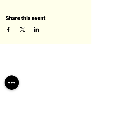
Share this event
Laboratory of Collective &
Artificial Intelligence
Laboratory of
Collective &
Artificial