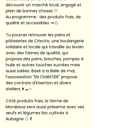
découvrir un marché local, engagé et 
plein de bonnes choses 🤍
Au programme : des produits frais, de 
qualité et accessibles 🥕🍞
Tu pourras retrouver les pains et 
pâtisseries de Criscito, une boulangerie 
solidaire et locale qui travaille au levain 
avec des farines de qualité, qui 
propose des pains, brioches, pompes à 
huile et autres touches sucrées mais 
aussi salées. Basé à la Belle de mai, 
l'assossiation "EN CHANTIER" propose 
des contrats d'insertion et divers 
ateliers.👩‍🍳✨
Côté produits frais, la ferme de 
Morabeza sera aussi présente avec ses 
œufs et légumes bio cultivés à 
Aubagne 🥚🥬