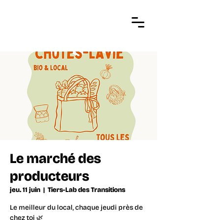
Le marché des
producteurs
jeu. 11 juin
  |  
Tiers-Lab des Transitions
Le meilleur du local, chaque jeudi près de
chez toi 🌿