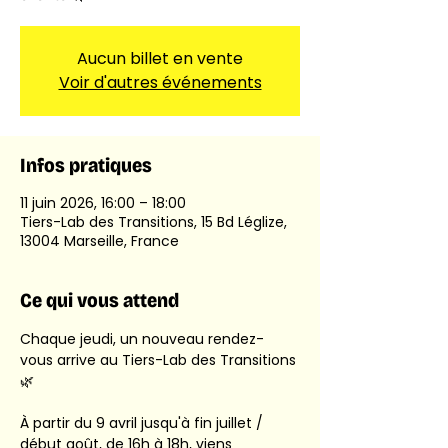
Aucun billet en vente
Voir d'autres événements
Infos pratiques
11 juin 2026, 16:00 – 18:00
Tiers-Lab des Transitions, 15 Bd Léglize,
13004 Marseille, France
Ce qui vous attend
Chaque jeudi, un nouveau rendez-
vous arrive au Tiers-Lab des Transitions 
🌿
À partir du 9 avril jusqu'à fin juillet / 
début août, de 16h à 18h, viens 