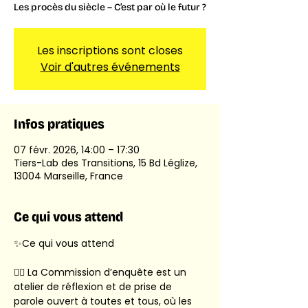
Les procès du siècle – C’est par où le futur ?
Les inscriptions sont closes
Voir d'autres événements
Infos pratiques
07 févr. 2026, 14:00 – 17:30
Tiers-Lab des Transitions, 15 Bd Léglize,
13004 Marseille, France
Ce qui vous attend
✨Ce qui vous attend
🕵️‍♀️ La Commission d’enquête est un 
atelier de réflexion et de prise de 
parole ouvert à toutes et tous, où les 