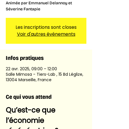
Animée par Emmanuel Delannoy et
Séverine Fantapie
Les inscriptions sont closes
Voir d'autres événements
Infos pratiques
22 avr. 2025, 09:00 – 12:00
Salle Mimosa - Tiers-Lab , 15 Bd Léglize,
13004 Marseille, France
Ce qui vous attend
Qu’est-ce que 
l’économie 