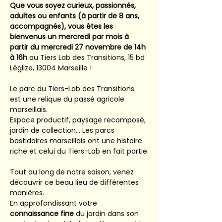
Que vous soyez curieux, passionnés, 
adultes ou enfants (à partir de 8 ans, 
accompagnés), vous êtes les 
bienvenus un mercredi par mois à 
partir du mercredi 27 novembre de 14h 
à 16h 
au Tiers Lab des Transitions, 15 bd 
Léglize, 13004 Marseille !
Le parc du Tiers-Lab des Transitions 
est une relique du passé agricole 
marseillais. 
Espace productif, paysage recomposé, 
jardin de collection... Les parcs 
bastidaires marseillais ont une histoire 
riche et celui du Tiers-Lab en fait partie.
Tout au long de notre saison, venez 
découvrir ce beau lieu de différentes 
manières.
En approfondissant votre 
connaissance fine
 du jardin dans son 